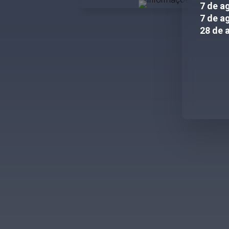
7 de a
7 de a
28 de 