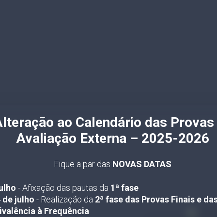
lteração ao Calendário das Provas
Avaliação Externa – 2025-2026
Fique a par das
NOVAS DATAS
julho
- Afixação das pautas da
1ª fase
 de julho
- Realização da
2ª fase das Provas Finais e da
ivalência à Frequência