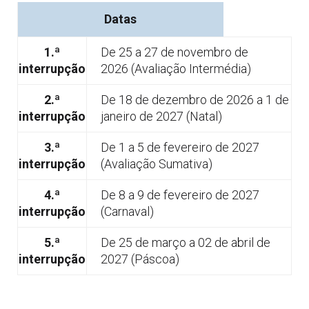
Datas
1.ª
De 25 a 27 de novembro de
interrupção
2026
(Avaliação Intermédia)
2.ª
De 18 de dezembro de 2026 a 1 de
interrupção
janeiro de 2027 (Natal)
3.ª
De 1 a 5 de fevereiro de 2027
interrupção
(Avaliação Sumativa)
4.ª
De 8 a 9 de fevereiro de 2027
interrupção
(Carnaval)
5.ª
De 25 de março a 02 de abril de
interrupção
2027 (Páscoa)