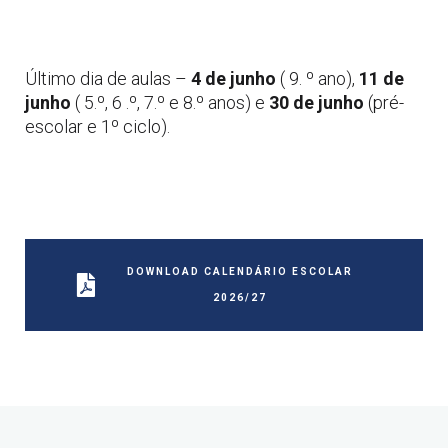
Último dia de aulas –
4 de junho
( 9. º ano),
11 de
junho
( 5.º, 6 .º, 7.º e 8.º anos) e
30 de junho
(pré-
escolar e 1º ciclo).
DOWNLOAD CALENDÁRIO ESCOLAR
2026/27