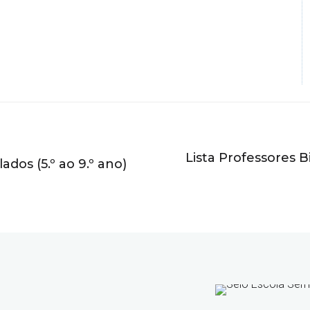
Lista Professores B
dos (5.º ao 9.º ano)