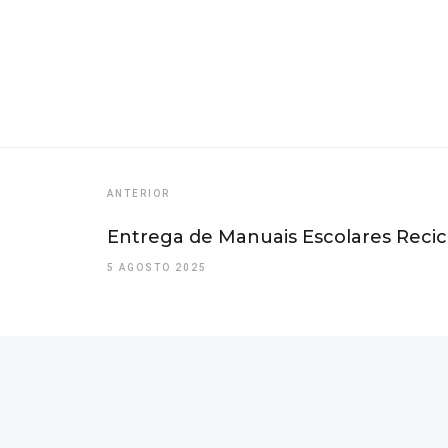
ANTERIOR
Entrega de Manuais Escolares Recicla
5 AGOSTO 2025