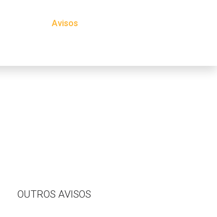
Projetos
Avisos
Notícias
OUTROS AVISOS