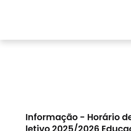
Ag
AVISOS
Informação - Horário d
letivo 2025/2026 Educaç