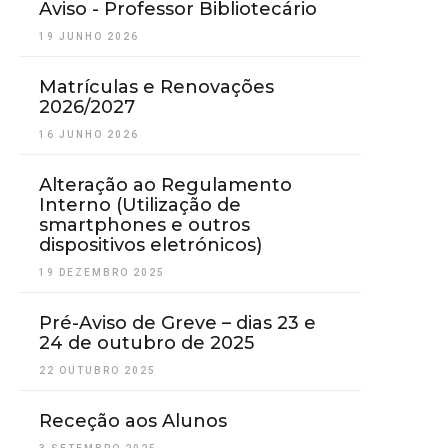
Aviso - Professor Bibliotecário
19 JUNHO 2026
Matrículas e Renovações
2026/2027
16 JUNHO 2026
Alteração ao Regulamento
Interno (Utilização de
smartphones e outros
dispositivos eletrónicos)
19 DEZEMBRO 2025
Pré-Aviso de Greve – dias 23 e
24 de outubro de 2025
22 OUTUBRO 2025
Receção aos Alunos