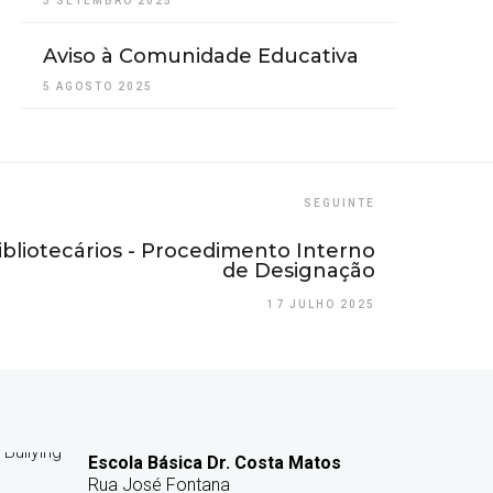
3 SETEMBRO 2025
Aviso à Comunidade Educativa
5 AGOSTO 2025
SEGUINTE
ibliotecários - Procedimento Interno
de Designação
17 JULHO 2025
Escola Básica Dr. Costa Matos
Rua José Fontana