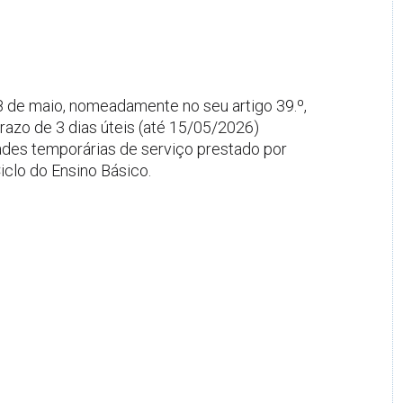
8 de maio, nomeadamente no seu artigo 39.º,
razo de 3 dias úteis (até 15/05/2026)
ades temporárias de serviço prestado por
clo do Ensino Básico.