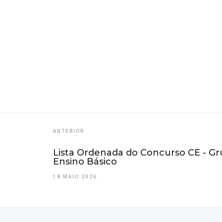
ANTERIOR
Lista Ordenada do Concurso CE - Grup
Ensino Básico
18 MAIO 2026