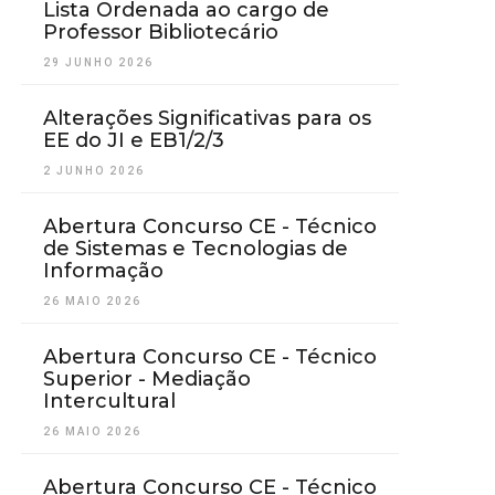
Lista Ordenada ao cargo de
Professor Bibliotecário
29 JUNHO 2026
Alterações Significativas para os
EE do JI e EB1/2/3
2 JUNHO 2026
Abertura Concurso CE - Técnico
de Sistemas e Tecnologias de
Informação
26 MAIO 2026
Abertura Concurso CE - Técnico
Superior - Mediação
Intercultural
26 MAIO 2026
Abertura Concurso CE - Técnico