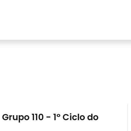
rupamento
Serviços
Alunos
Docentes
Contactos
Grupo 110 - 1º Ciclo do