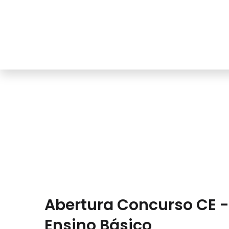
Ag
AVISOS
Abertura Concurso CE - 
Ensino Básico