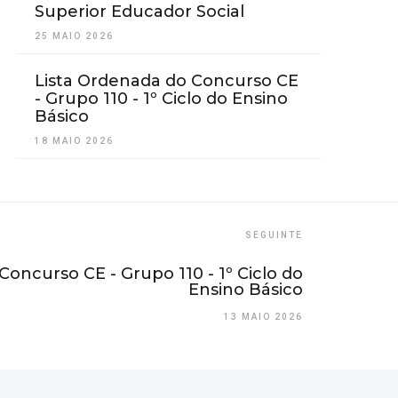
Superior Educador Social
25 MAIO 2026
Lista Ordenada do Concurso CE
- Grupo 110 - 1º Ciclo do Ensino
Básico
18 MAIO 2026
SEGUINTE
Concurso CE - Grupo 110 - 1º Ciclo do
Ensino Básico
13 MAIO 2026