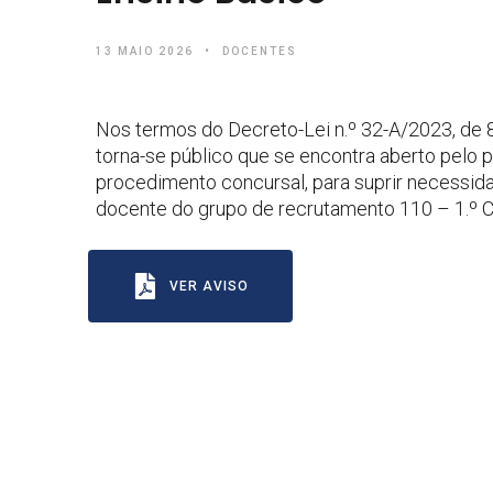
13 MAIO 2026
DOCENTES
Nos termos do Decreto-Lei n.º 32-A/2023, de 
torna-se público que se encontra aberto pelo p
procedimento concursal, para suprir necessid
docente do grupo de recrutamento 110 – 1.º Ci
VER AVISO