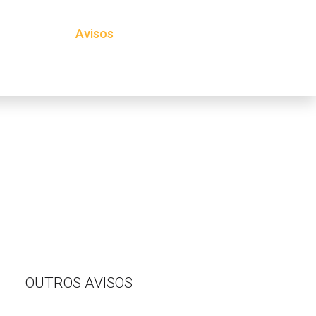
Projetos
Avisos
Notícias
OUTROS AVISOS