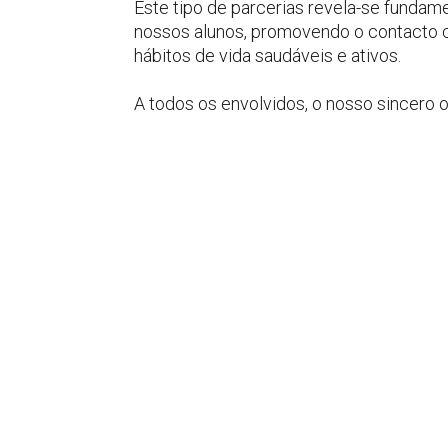
Este tipo de parcerias revela-se fundam
nossos alunos, promovendo o contacto co
hábitos de vida saudáveis e ativos.
A todos os envolvidos, o nosso sincero 