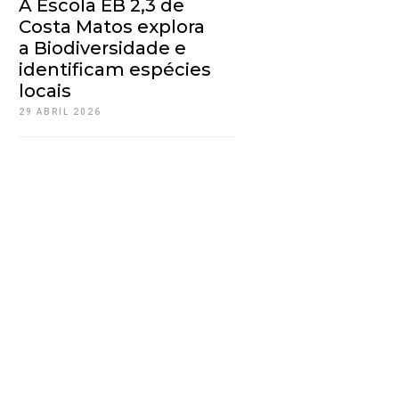
A Escola EB 2,3 de
Costa Matos explora
a Biodiversidade e
identificam espécies
locais
29 ABRIL 2026