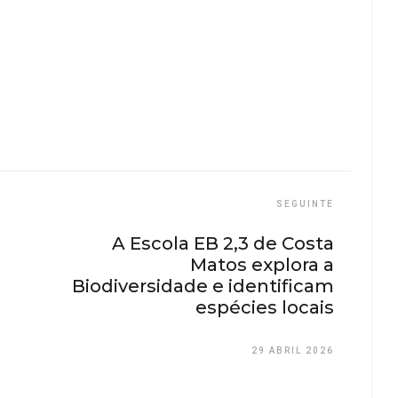
SEGUINTE
A Escola EB 2,3 de Costa
Matos explora a
Biodiversidade e identificam
espécies locais
29 ABRIL 2026