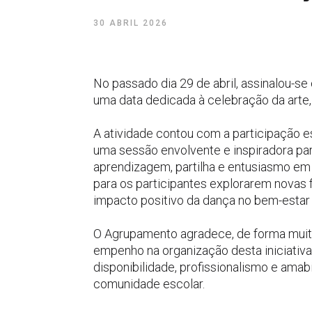
30 ABRIL 2026
No passado dia 29 de abril, assinalou-s
uma data dedicada à celebração da arte
A atividade contou com a participação e
uma sessão envolvente e inspiradora p
aprendizagem, partilha e entusiasmo em
para os participantes explorarem novas
impacto positivo da dança no bem-estar 
O Agrupamento agradece, de forma muito
empenho na organização desta iniciativ
disponibilidade, profissionalismo e amab
comunidade escolar.