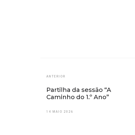
ANTERIOR
Partilha da sessão “A
Caminho do 1.º Ano”
14 MAIO 2026