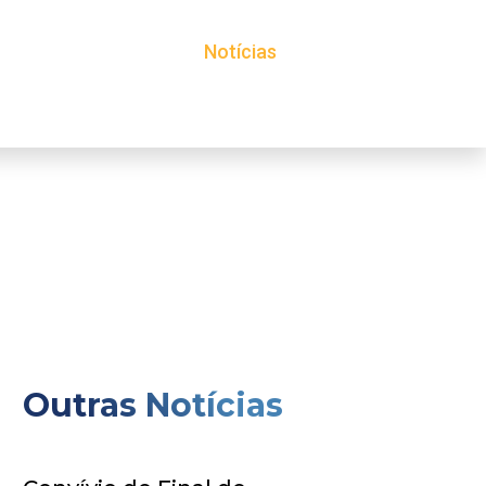
Projetos
Avisos
Notícias
Outras Notícias