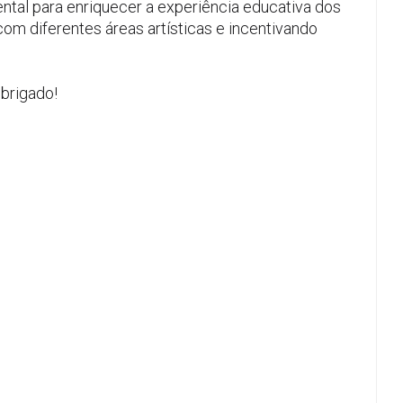
ental para enriquecer a experiência educativa dos
m diferentes áreas artísticas e incentivando
obrigado!