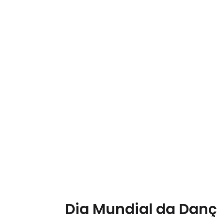
Dia Mundial da Dan