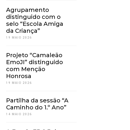
Agrupamento
distinguido com o
selo “Escola Amiga
da Criança”
19 MAIO 2026
Projeto “Camaleão
EmoJI” distinguido
com Menção
Honrosa
19 MAIO 2026
Partilha da sessão “A
Caminho do 1.º Ano”
14 MAIO 2026