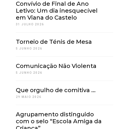
Convívio de Final de Ano
Letivo: Um dia inesquecível
em Viana do Castelo
31 JULHO 2026
Torneio de Ténis de Mesa
5 JUNHO 2026
Comunicação Não Violenta
5 JUNHO 2026
Que orgulho de comitiva ...
29 MAIO 2026
Agrupamento distinguido
com o selo “Escola Amiga da
Criança”