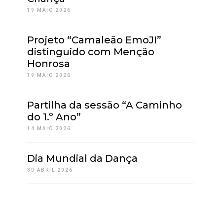
19 MAIO 2026
Projeto “Camaleão EmoJI”
distinguido com Menção
Honrosa
19 MAIO 2026
Partilha da sessão “A Caminho
do 1.º Ano”
14 MAIO 2026
Dia Mundial da Dança
30 ABRIL 2026