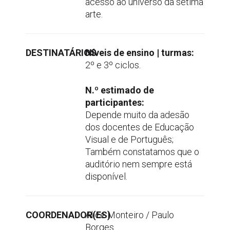
acesso ao universo da sétima
arte.
DESTINATÁRIOS
Níveis de ensino | turmas:
2º e 3º ciclos.
N.º estimado de
participantes:
Depende muito da adesão
dos docentes de Educação
Visual e de Português;
Também constatamos que o
auditório nem sempre está
disponível.
COORDENADOR(ES)
Alice Monteiro / Paulo
Borges