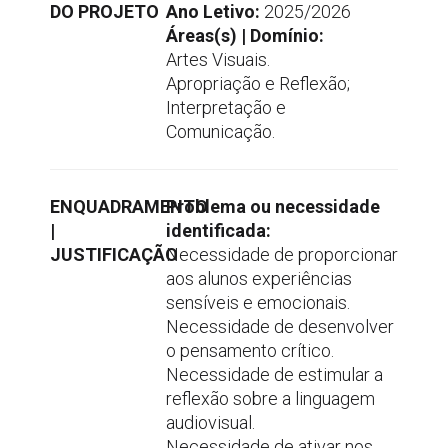
DO PROJETO
Ano Letivo:
2025/2026
Áreas(s) | Domínio:
Artes Visuais.
Apropriação e Reflexão;
Interpretação e
Comunicação.
ENQUADRAMENTO
Problema ou necessidade
|
identificada:
JUSTIFICAÇÃO
Necessidade de proporcionar
aos alunos experiências
sensíveis e emocionais.
Necessidade de desenvolver
o pensamento crítico.
Necessidade de estimular a
reflexão sobre a linguagem
audiovisual.
Necessidade de ativar nos