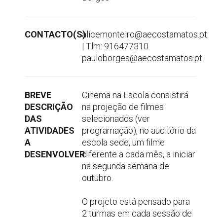
CONTACTO(S)
alicemonteiro@aecostamatos.pt
| Tlm: 916477310
pauloborges@aecostamatos.pt
BREVE
Cinema na Escola consistirá
DESCRIÇÃO
na projeção de filmes
DAS
selecionados (ver
ATIVIDADES
programação), no auditório da
A
escola sede, um filme
DESENVOLVER
diferente a cada mês, a iniciar
na segunda semana de
outubro.
O projeto está pensado para
2 turmas em cada sessão de