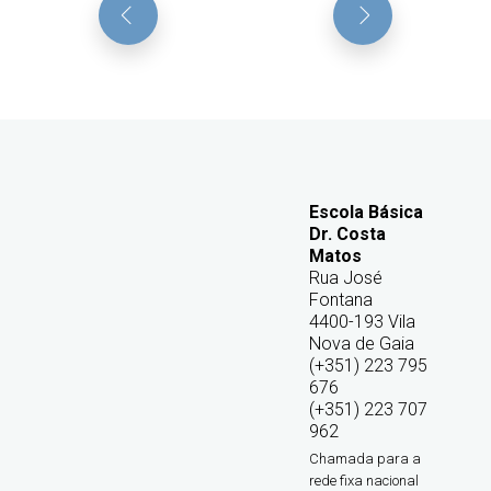
Escola Básica
Dr. Costa
Matos
Rua José
Fontana
4400-193 Vila
Nova de Gaia
(+351) 223 795
676
(+351) 223 707
962
Chamada para a
rede fixa nacional