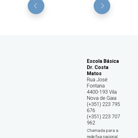
Escola Básica
Dr. Costa
Matos
Rua José
Fontana
4400-193 Vila
Nova de Gaia
(+351) 223 795
676
(+351) 223 707
962
Chamada para a
rede fixa nacional