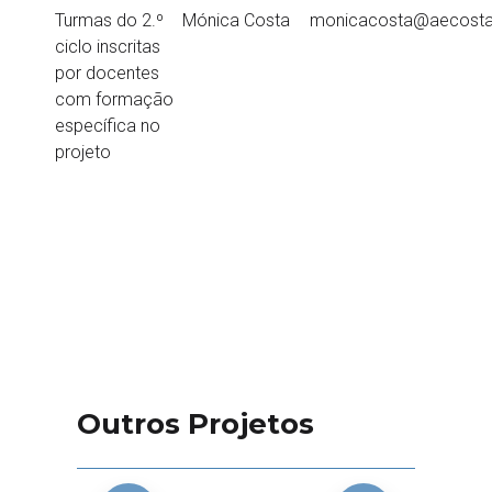
Turmas do 2.º
Mónica Costa
monicacosta@aecosta
ciclo inscritas
por docentes
com formação
específica no
projeto
Outros Projetos